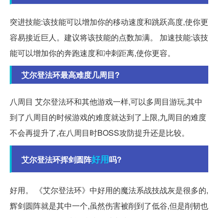
突进技能:该技能可以增加你的移动速度和跳跃高度,使你更
容易接近巨人。建议将该技能的点数加满。 加速技能:该技
能可以增加你的奔跑速度和冲刺距离,使你更容。
艾尔登法环最高难度几周目?
八周目 艾尔登法环和其他游戏一样,可以多周目游玩,其中
到了八周目的时候游戏的难度就达到了上限,九周目的难度
不会再提升了,在八周目时BOSS攻防提升还是比较。
好用
艾尔登法环挥剑圆阵
吗?
好用。 《艾尔登法环》中好用的魔法系战技战灰是很多的,
辉剑圆阵就是其中一个,虽然伤害被削到了低谷,但是削韧也