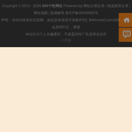
Copyright © 2012 - 2026
800个性网址
Powered by
网站分类目录
|
精选推荐文章
|
网站地图
|
疑难解答
鲁ICP备05049929号
声明：本站内容来自互联网，如信息有错误可发邮件到f_fb#foxmail.com说明，我们
会及时纠正，谢谢
本站仅为个人兴趣爱好，不接盈利性广告及商业合作
小男孩