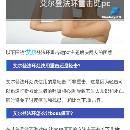
艾尔
以下围绕“
登法环重击键pc”主题解决网友的困惑
艾尔登法环处决用重击还是轻击?
艾尔登法环处决使用的是轻击,而非重击。这是因为轻击可
以迅速打断被处决者的呼吸和心跳,导致其失去意识和死亡,
同时避免了过度痛苦和残忍。 相比之下,重击容。
艾尔登法环怎么让boss僵直?
在艾尔登法环游戏中,让boss僵直的方法主要有以下几种: