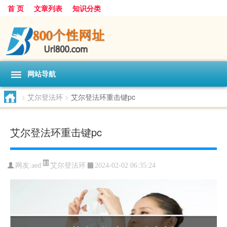
首 页
文章列表
知识分类
网站导航
>
艾尔登法环
>
艾尔登法环重击键pc
艾尔登法环重击键pc
艾尔登法环
网友:
aed
2024-02-02 06:35:24