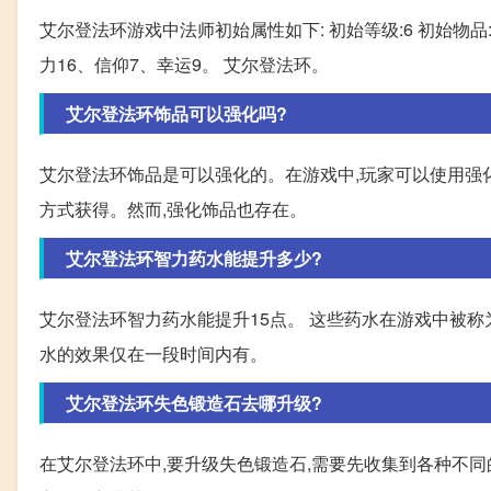
艾尔登法环游戏中法师初始属性如下: 初始等级:6 初始物品
力16、信仰7、幸运9。 艾尔登法环。
艾尔登法环饰品可以强化吗?
艾尔登法环饰品是可以强化的。在游戏中,玩家可以使用强
方式获得。然而,强化饰品也存在。
艾尔登法环智力药水能提升多少?
艾尔登法环智力药水能提升15点。 这些药水在游戏中被称为
水的效果仅在一段时间内有。
艾尔登法环失色锻造石去哪升级?
在艾尔登法环中,要升级失色锻造石,需要先收集到各种不