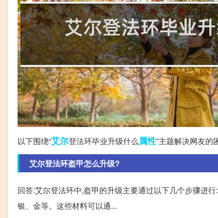
艾尔
属性
以下围绕“
登法环毕业升级什么
”主题解决网友的
艾尔登法环盔甲怎么升级?
回答:艾尔登法环中,盔甲的升级主要通过以下几个步骤进行: 
银、金等。这些材料可以通...