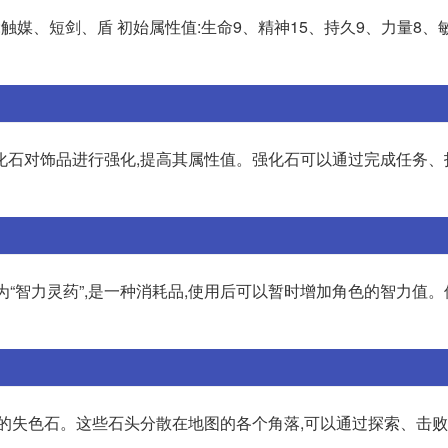
:触媒、短剑、盾 初始属性值:生命9、精神15、持久9、力量8、
化石对饰品进行强化,提高其属性值。强化石可以通过完成任务、
“智力灵药”,是一种消耗品,使用后可以暂时增加角色的智力值。
同的失色石。这些石头分散在地图的各个角落,可以通过探索、击