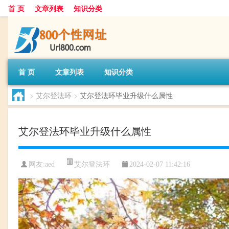
首 页
文章列表
知识分类
首 页
文章列表
知识分类
>
艾尔登法环
>
艾尔登法环毕业升级什么属性
艾尔登法环毕业升级什么属性
艾尔登法环
网友:
aed
2024-02-07 11:42:16