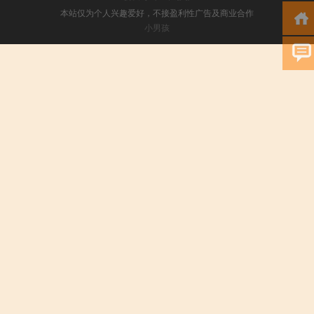
本站仅为个人兴趣爱好，不接盈利性广告及商业合作
小男孩