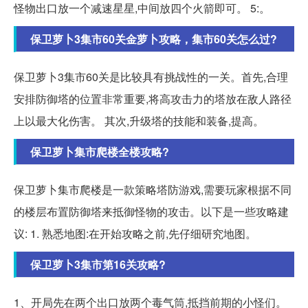
怪物出口放一个减速星星,中间放四个火箭即可。 5:。
保卫萝卜3集市60关金萝卜攻略，集市60关怎么过?
保卫萝卜3集市60关是比较具有挑战性的一关。首先,合理
安排防御塔的位置非常重要,将高攻击力的塔放在敌人路径
上以最大化伤害。 其次,升级塔的技能和装备,提高。
保卫萝卜集市爬楼全楼攻略?
保卫萝卜集市爬楼是一款策略塔防游戏,需要玩家根据不同
的楼层布置防御塔来抵御怪物的攻击。以下是一些攻略建
议: 1. 熟悉地图:在开始攻略之前,先仔细研究地图。
保卫萝卜3集市第16关攻略?
1、开局先在两个出口放两个毒气筒,抵挡前期的小怪们。