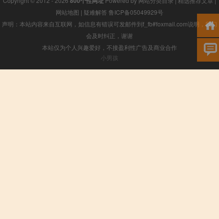
Copyright © 2012 - 2026
800个性网址
Powered by
网站分类目录
|
精选推荐文章
|
网站地图
|
疑难解答
鲁ICP备05049929号
声明：本站内容来自互联网，如信息有错误可发邮件到f_fb#foxmail.com说明，我们
会及时纠正，谢谢
本站仅为个人兴趣爱好，不接盈利性广告及商业合作
小男孩