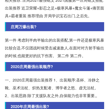
相关推荐: 庄周2021最强铭文 2021国服第一庄周铭文搭配
出装推荐 近卫荣耀+影忍之足+极寒风暴+魔女斗篷+痛苦面
具+霸者重装 推荐理由 开局学识宝石出门,之后先。
庄周万爆出装?
第一件 考虑到半肉半输出的出装搭配,第一件还是极寒风暴
比较合适,不仅团战时候受击减速敌人,在面对对方射手输出
的时候,也能更好的抗下伤害。 第二件 第二件。
2020庄周最强出装顺序?
一、2020庄周最强出装推荐 1、出装顺序:圣杯、冷静之
靴、巫术法杖、炽热支配者、博学者之怒、虚无法杖。
2、出装思路:除了支援队友之外,自保能力也非常重要,。
2020年庄周最强出装?