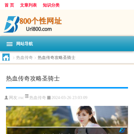
首 页
文章列表
知识分类
网站导航
>
热血传奇
>
热血传奇攻略圣骑士
热血传奇攻略圣骑士
热血传奇
网友:
rxc
2024-03-26 23:03:09