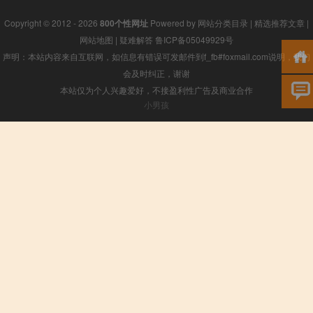
Copyright © 2012 - 2026
800个性网址
Powered by
网站分类目录
|
精选推荐文章
|
网站地图
|
疑难解答
鲁ICP备05049929号
声明：本站内容来自互联网，如信息有错误可发邮件到f_fb#foxmail.com说明，我们
会及时纠正，谢谢
本站仅为个人兴趣爱好，不接盈利性广告及商业合作
小男孩