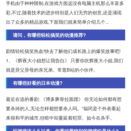
手机由于种种限制,在游戏方面远没有电脑主机那么丰富多
彩,不过,随着技术的进步特别是人们无穷的创意,还是涌现
出了众多的精品游戏,下面我们就来简单介绍几个...
请问，有哪些轻松搞笑的动漫推荐?
剧情轻松搞笑热血!快去了解他们成长路上的爆笑故事吧!
1、《辉夜大小姐想让我告白》 只要你吹辉夜大小姐,我们
就是异父异母的亲兄弟。常逛B站的小伙伴。
有哪些好看的日本动漫?
最近在追的番剧: 《博多豚骨拉面团》 你无论如何都有想
要杀掉的人,无论怎样都想要杀人吗。”福冈是个外表看起
来很和平的城市,但暗中却蔓延着犯罪。如今在杀手。
玩游戏这么久以来，你看过最特别的游戏ID是什么?