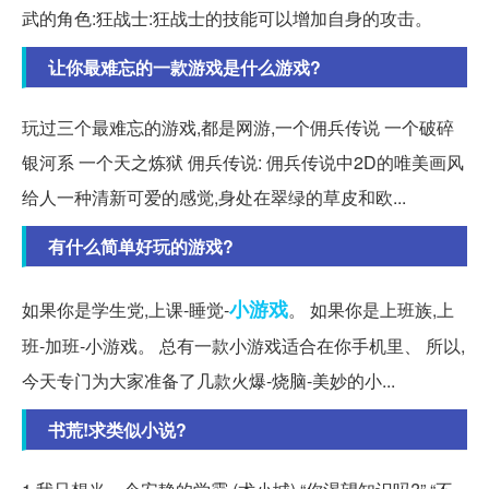
武的角色:狂战士:狂战士的技能可以增加自身的攻击。
让你最难忘的一款游戏是什么游戏?
玩过三个最难忘的游戏,都是网游,一个佣兵传说 一个破碎
银河系 一个天之炼狱 佣兵传说: 佣兵传说中2D的唯美画风
给人一种清新可爱的感觉,身处在翠绿的草皮和欧...
有什么简单好玩的游戏?
小游戏
如果你是学生党,上课-睡觉-
。 如果你是上班族,上
班-加班-小游戏。 总有一款小游戏适合在你手机里、 所以,
今天专门为大家准备了几款火爆-烧脑-美妙的小...
书荒!求类似小说?