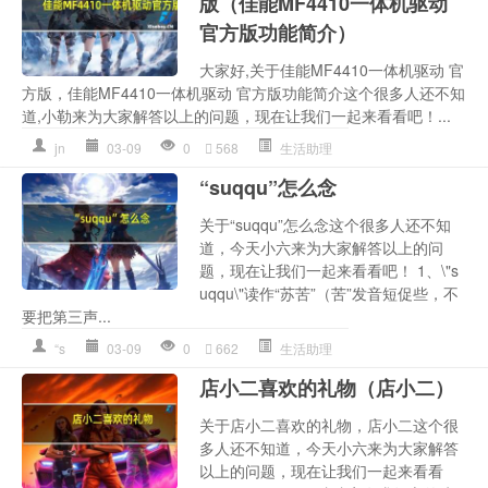
版（佳能MF4410一体机驱动
官方版功能简介）
大家好,关于佳能MF4410一体机驱动 官
方版，佳能MF4410一体机驱动 官方版功能简介这个很多人还不知
道,小勒来为大家解答以上的问题，现在让我们一起来看看吧！...
jn
03-09
0
568
生活助理
“suqqu”怎么念
关于“suqqu”怎么念这个很多人还不知
道，今天小六来为大家解答以上的问
题，现在让我们一起来看看吧！ 1、\"s
uqqu\"读作“苏苦”（苦”发音短促些，不
要把第三声...
“s
03-09
0
662
生活助理
店小二喜欢的礼物（店小二）
关于店小二喜欢的礼物，店小二这个很
多人还不知道，今天小六来为大家解答
以上的问题，现在让我们一起来看看