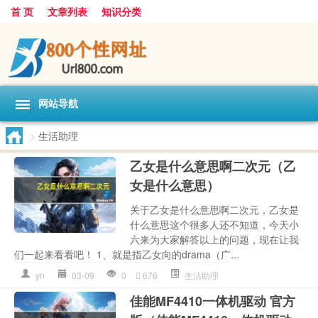
首 页
文章列表
知识分类
网站导航
>
生活助理
乙女是什么意思啊二次元（乙
女是什么意思）
关于乙女是什么意思啊二次元，乙女是
什么意思这个很多人还不知道，今天小
六来为大家解答以上的问题，现在让我
们一起来看看吧！ 1、就是指乙女向的drama（广...
yn
03-09
0
676
生活助理
佳能MF4410一体机驱动 官方