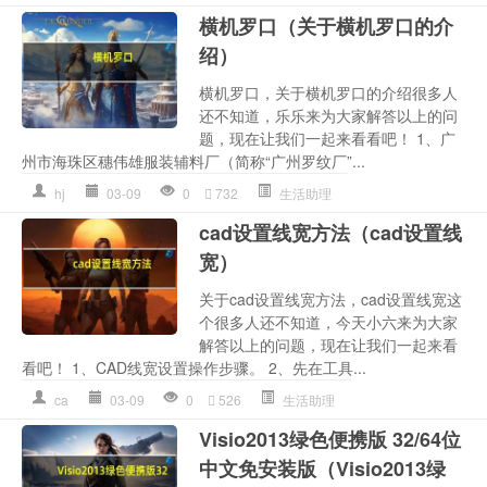
横机罗口（关于横机罗口的介
绍）
横机罗口，关于横机罗口的介绍很多人
还不知道，乐乐来为大家解答以上的问
题，现在让我们一起来看看吧！ 1、广
州市海珠区穗伟雄服装辅料厂（简称“广州罗纹厂”...
hj
03-09
0
732
生活助理
cad设置线宽方法（cad设置线
宽）
关于cad设置线宽方法，cad设置线宽这
个很多人还不知道，今天小六来为大家
解答以上的问题，现在让我们一起来看
看吧！ 1、CAD线宽设置操作步骤。 2、先在工具...
ca
03-09
0
526
生活助理
Visio2013绿色便携版 32/64位
中文免安装版（Visio2013绿