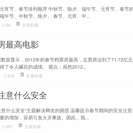
元宵节、春节排列顺序 中秋节、除夕、端午节、元宵节、春节
午节、中秋节、除夕。 春节、元宵、中...
54
文章列表
房最高电影
数据显示，2012年的春节档票房最高，总票房达到了71.72亿
了令人瞩目的成绩。 观点：虽然2012...
916
文章列表
注意什么安全
注意什么安全”主题解决网友的困惑 温馨提示春节期间的安全注意
量的增加，容易引发火灾事故。因此，我...
951
文章列表