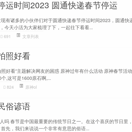
运时间2023 圆通快递春节停运
产发现有诸多的小伙伴们对于圆通快递春节停运时间2023，圆通快
，今天小活为大家梳理了下，一起往下看看...
691
文章列表
拍照好看
拍照好看”主题解决网友的困惑 原神过年有什么活动 原神春节活动
,这可是1600原石啊,...
824
原神ol
民俗谚语
人吗 春节是中国最重要的传统节日之一。在这个喜庆的节日里
首先，我们来说说一个非常有意思的俗语...