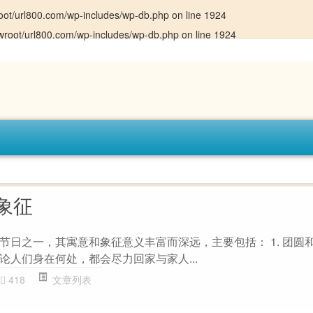
ot/url800.com/wp-includes/wp-db.php
on line
1924
root/url800.com/wp-includes/wp-db.php
on line
1924
象征
节日之一，其寓意和象征意义丰富而深远，主要包括： 1. 团圆和
论人们身在何处，都会尽力回家与家人...
418
文章列表