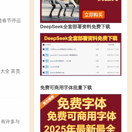
递春节停运
DeepSeek全套部署资料免费下载
大全 富贵
免费可商用字体批量下载
，有许多与