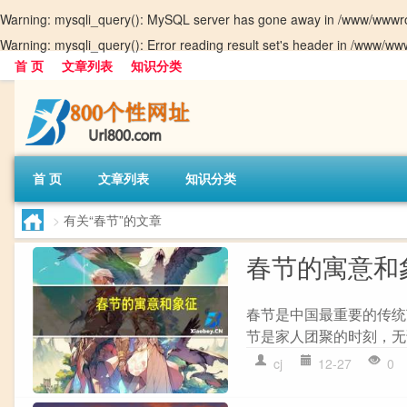
Warning
: mysqli_query(): MySQL server has gone away in
/www/wwwro
Warning
: mysqli_query(): Error reading result set's header in
/www/www
首 页
文章列表
知识分类
首 页
文章列表
知识分类
>
有关“春节”的文章
春节的寓意和
春节是中国最重要的传统
节是家人团聚的时刻，无
cj
12-27
0