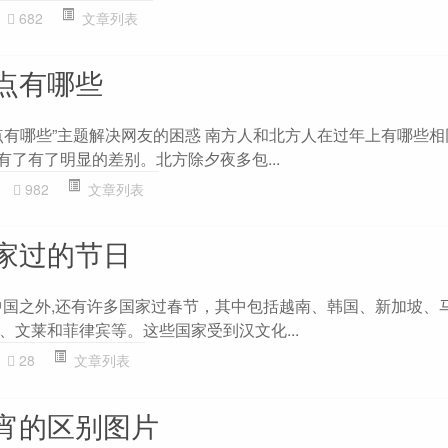
682
文章列表
点有哪些
点有哪些”主题解决网友的困惑 南方人和北方人在过年上有哪些
有了有了明显的差别。北方除夕夜多包...
982
文章列表
家过的节日
中国之外,还有许多国家过春节，其中包括越南、韩国、新加坡、
、文莱和菲律宾等。这些国家受到汉文化...
28
文章列表
宵的区别图片