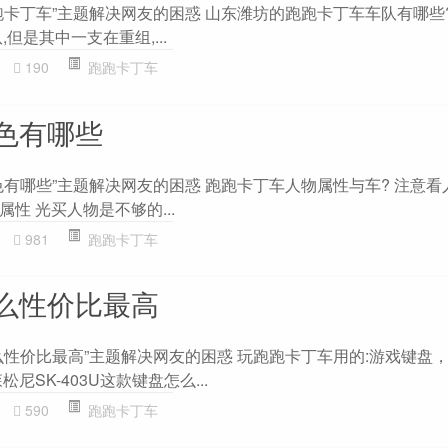
跑卡丁车”主题解决网友的困惑 山东潍坊的跑跑卡丁车车队有哪些?
但是其中一支在重组,...
190
跑跑卡丁车
色有哪些
有哪些”主题解决网友的困惑 跑跑卡丁车人物属性与车? 注意看
性 光买人物是不够的...
981
跑跑卡丁车
么性价比最高
么性价比最高”主题解决网友的困惑 玩跑跑卡丁车用的:游戏键盘
尼SK-403U这款键盘怎么...
590
跑跑卡丁车