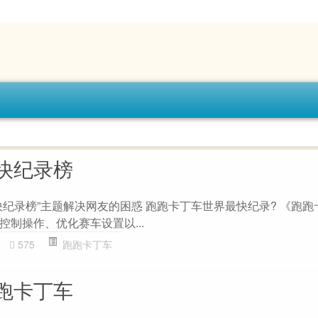
快纪录榜
快纪录榜”主题解决网友的困惑 跑跑卡丁车世界最快纪录? 《跑跑
制操作、优化赛车设置以...
575
跑跑卡丁车
跑卡丁车