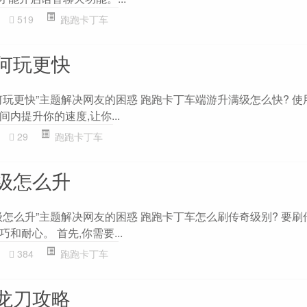
519
跑跑卡丁车
何玩更快
何玩更快”主题解决网友的困惑 跑跑卡丁车端游升满级怎么快? 使
内提升你的速度,让你...
29
跑跑卡丁车
级怎么升
级怎么升”主题解决网友的困惑 跑跑卡丁车怎么刷传奇级别? 要刷
和耐心。 首先,你需要...
384
跑跑卡丁车
龙刀攻略