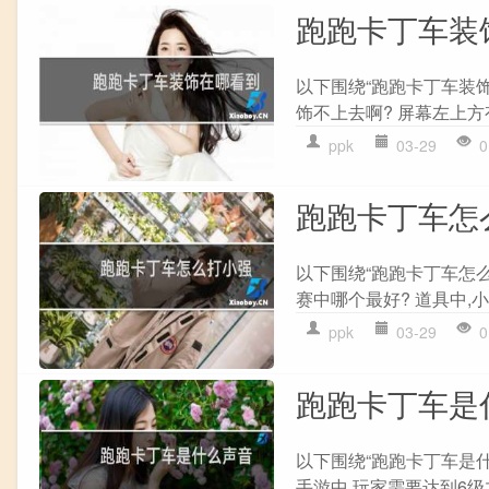
跑跑卡丁车装
以下围绕“跑跑卡丁车装
饰不上去啊? 屏幕左上方有
ppk
03-29
0
跑跑卡丁车怎
以下围绕“跑跑卡丁车怎
赛中哪个最好? 道具中,小
ppk
03-29
0
跑跑卡丁车是
以下围绕“跑跑卡丁车是
手游中,玩家需要达到6级