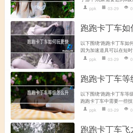
ppk
03-29
0
跑跑卡丁车如
以下围绕“跑跑卡丁车如
因为加速道具可以在短时间
ppk
03-29
0
跑跑卡丁车等
以下围绕“跑跑卡丁车等
跑跑卡丁车中需要一些技巧
ppk
03-29
0
跑跑卡丁车飞