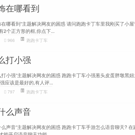
饰在哪看到
饰在哪看到”主题解决网友的困惑 请问跑跑卡丁车里我刚买了小
2个正方形的框,你点下...
966
跑跑卡丁车
么打小强
么打小强”主题解决网友的困惑 跑跑卡丁车小强葱头皮蛋胖墩黑
强应该是最好的,有人评...
797
跑跑卡丁车
什么声音
什么声音”主题解决网友的困惑 跑跑卡丁车手游怎么语音聊天? 在
才能开启语音聊天功能。...