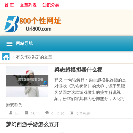
首 页
文章列表
知识分类
网站导航
>
有关“模拟器”的文章
梁志超模拟器什么梗
释义 一句话解释：梁志超模拟器指的是
对游戏《恐怖奶奶》的戏称，源于黑镖
客梦回对这款游戏做出的搞笑解说视
频，粉丝们将其称为恐怖鳖孙，因此将
游戏称为...
lzc
08-11
0
10
文章列表
梦幻西游手游怎么五开