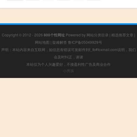
Copyright © 2012 - 2026
800个性网址
Powered by
网站分类目录
|
精选推荐文章
|
网站地图
|
疑难解答
鲁ICP备05049929号
声明：本站内容来自互联网，如信息有错误可发邮件到f_fb#foxmail.com说明，我们
会及时纠正，谢谢
本站仅为个人兴趣爱好，不接盈利性广告及商业合作
小男孩