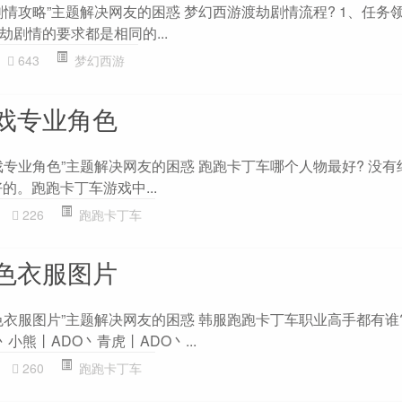
情攻略”主题解决网友的困惑 梦幻西游渡劫剧情流程? 1、任务领
剧情的要求都是相同的...
643
梦幻西游
戏专业角色
戏专业角色”主题解决网友的困惑 跑跑卡丁车哪个人物最好? 没有
的。跑跑卡丁车游戏中...
226
跑跑卡丁车
色衣服图片
色衣服图片”主题解决网友的困惑 韩服跑跑卡丁车职业高手都有谁?
丶小熊丨ADO丶青虎丨ADO丶...
260
跑跑卡丁车