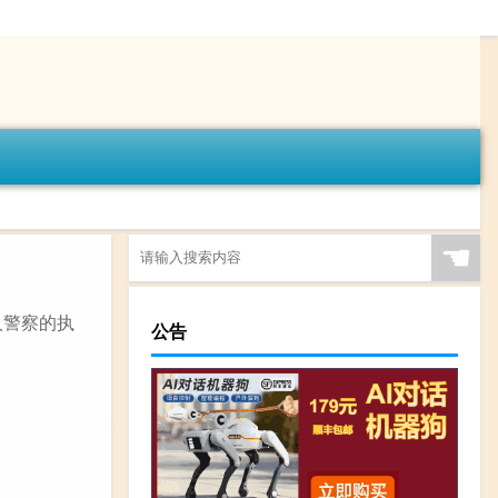
☚
人警察的执
公告