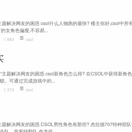
”主题解决网友的困惑 csol什么人物跑的最快? 楼主你好,csol中
女角色偏瘦,不容易...
883
csol
买
买”主题解决网友的困惑 csol新角色怎么得? 在CSOL中获得新
。可通过完成游戏中的...
372
csol
”主题解决网友的困惑 CSOL男性角色有那些? 杰拉德707特种部
队。皇家特勤队,炎龙战...