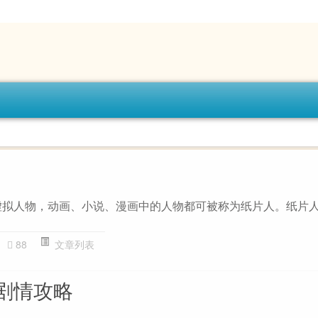
虚拟人物，动画、小说、漫画中的人物都可被称为纸片人。纸片
88
文章列表
剧情攻略