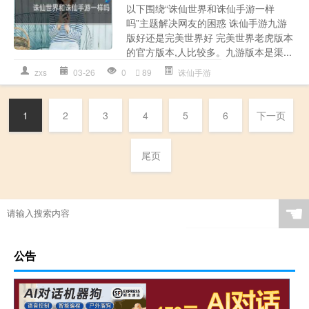
以下围绕“诛仙世界和诛仙手游一样
吗”主题解决网友的困惑 诛仙手游九游
版好还是完美世界好 完美世界老虎版本
的官方版本,人比较多。九游版本是渠...
zxs
03-26
0
89
诛仙手游
1
2
3
4
5
6
下一页
尾页
☚
公告