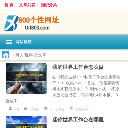
首 页
文章列表
知识分类
网站导航
>
有关“世界”的文章
我的世界工作台怎么做
在《我的世界》中制作工作台的步骤如
下： 1. 收集木材 ：首先，你需要砍倒
树木来获取原木。 2. 制作木板 ：将原
木放入合成栏，可以得到4块木板。 3.
合成工...
wd
01-25
0
902
文章列表
迷你世界工作台在哪里