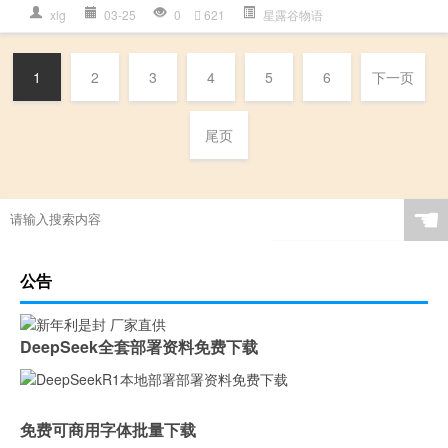
xlg
03-25
0
621
星露谷物语
1
2
3
4
5
6
下一页
尾页
☚
公告
DeepSeek全套部署资料免费下载
免费可商用字体批量下载