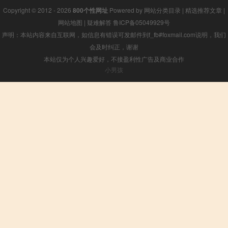
Copyright © 2012 - 2026
800个性网址
Powered by
网站分类目录
|
精选推荐文章
|
网站地图
|
疑难解答
鲁ICP备05049929号
声明：本站内容来自互联网，如信息有错误可发邮件到f_fb#foxmail.com说明，我们
会及时纠正，谢谢
本站仅为个人兴趣爱好，不接盈利性广告及商业合作
小男孩