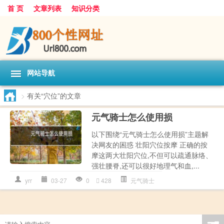
首 页
文章列表
知识分类
网站导航
>
有关“穴位”的文章
元气骑士怎么使用损
以下围绕“元气骑士怎么使用损”主题解
决网友的困惑 壮阳穴位按摩 正确的按
摩这两大壮阳穴位,不但可以疏通脉络、
强壮腰脊,还可以很好地理气和血,...
yrr
03-27
0
428
元气骑士