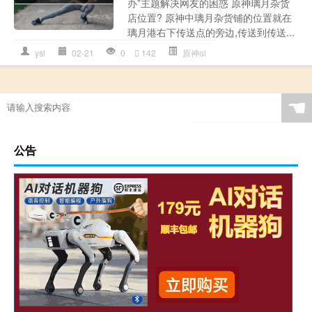
办”主题解决网友的困惑 原神璃月杂货
店位置? 原神中璃月杂货铺的位置就在
璃月港右下传送点的旁边,传送到传送...
ysl
02-21
0
142
原神ol
☚
公告