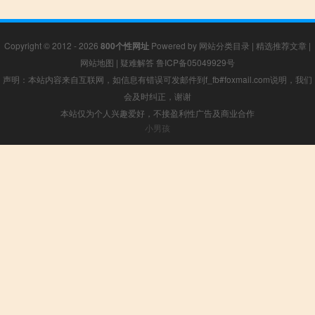
Copyright © 2012 - 2026
800个性网址
Powered by
网站分类目录
|
精选推荐文章
|
网站地图
|
疑难解答
鲁ICP备05049929号
声明：本站内容来自互联网，如信息有错误可发邮件到f_fb#foxmail.com说明，我们
会及时纠正，谢谢
本站仅为个人兴趣爱好，不接盈利性广告及商业合作
小男孩