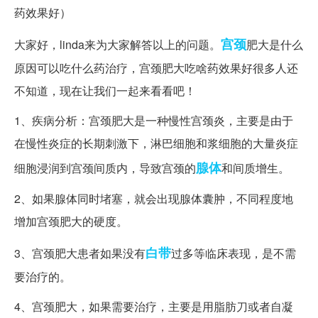
宫颈
大家好，linda来为大家解答以上的问题。
肥大是什么
原因可以吃什么药治疗，宫颈肥大吃啥药效果好很多人还
不知道，现在让我们一起来看看吧！
1、疾病分析：宫颈肥大是一种慢性宫颈炎，主要是由于
在慢性炎症的长期刺激下，淋巴细胞和浆细胞的大量炎症
腺体
细胞浸润到宫颈间质内，导致宫颈的
和间质增生。
2、如果腺体同时堵塞，就会出现腺体囊肿，不同程度地
增加宫颈肥大的硬度。
白带
3、宫颈肥大患者如果没有
过多等临床表现，是不需
要治疗的。
4、宫颈肥大，如果需要治疗，主要是用脂肪刀或者自凝