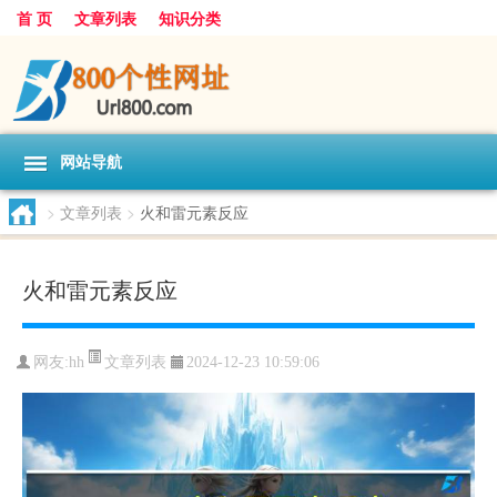
首 页
文章列表
知识分类
网站导航
>
文章列表
>
火和雷元素反应
火和雷元素反应
文章列表
网友:
hh
2024-12-23 10:59:06