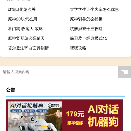
cf窗口化怎么关
大学学生证坐火车怎么优惠
原神20块怎么用
原神驯兽怎么捕捉
看门狗 收尾人 攻略
坑爹游戏十三攻略
原神竖琴怎么弹晴天
保卫萝卜经典模式15
艾尔登法环白面具剧情
嗯嗯攻略
☚
公告