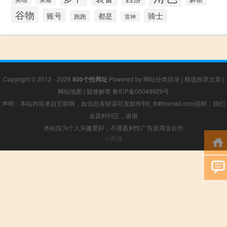
谷物
账号
骑士
都是
跑跑
雷神
Copyright © 2012 - 2026
800个性网址
Powered by
网站分类目录
|
精选推荐文章
|
网站地图
|
疑难解答
鲁ICP备05049929号
声明：本站内容来自互联网，如信息有错误可发邮件到f_fb#foxmail.com说明，我们
会及时纠正，谢谢
本站仅为个人兴趣爱好，不接盈利性广告及商业合作
小男孩