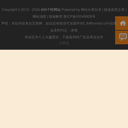
Copyright © 2012 - 2026
800个性网址
Powered by
网站分类目录
|
精选推荐文章
|
网站地图
|
疑难解答
鲁ICP备05049929号
声明：本站内容来自互联网，如信息有错误可发邮件到f_fb#foxmail.com说明，我们
会及时纠正，谢谢
本站仅为个人兴趣爱好，不接盈利性广告及商业合作
小男孩