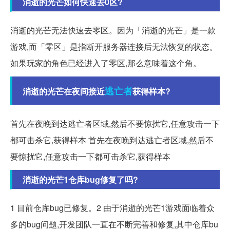
消逝的光芒如何快速去0区?
消逝的光芒无法快速去零区。因为「消逝的光芒」是一款
游戏,而「零区」是指断开服务器连接后无法恢复的状态。
如果玩家的角色已经进入了零区,那么意味着这个角。
逃亡者
消逝的光芒在夜间接近
获得样本?
首先在夜晚到达逃亡者区域,然后不要惊扰它,任意攻击一下
都可击杀它,获得样本 首先在夜晚到达逃亡者区域,然后不
要惊扰它,任意攻击一下都可击杀它,获得样本
消逝的光芒1仓库bug修复了吗?
1 目前仓库bug已修复。2 由于消逝的光芒1游戏面临着众
多的bug问题,开发团队一直在不断完善和修复,其中仓库bu