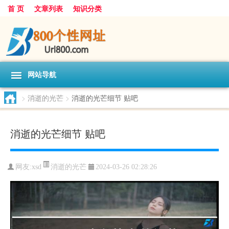
首 页
文章列表
知识分类
网站导航
>
消逝的光芒
>
消逝的光芒细节 贴吧
消逝的光芒细节 贴吧
消逝的光芒
网友:
xsd
2024-03-26 02:28:26