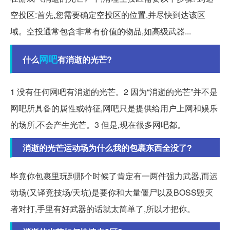
空投区:首先,您需要确定空投区的位置,并尽快到达该区
域。空投通常包含非常有价值的物品,如高级武器...
网吧
什么
有消逝的光芒?
1 没有任何网吧有消逝的光芒。2 因为“消逝的光芒”并不是
网吧所具备的属性或特征,网吧只是提供给用户上网和娱乐
的场所,不会产生光芒。3 但是,现在很多网吧都。
消逝的光芒运动场为什么我的包裹东西全没了?
毕竟你包裹里玩到那个时候了肯定有一两件强力武器,而运
动场(又译竞技场/天坑)是要你和大量僵尸以及BOSS毁灭
者对打,手里有好武器的话就太简单了,所以才把你。