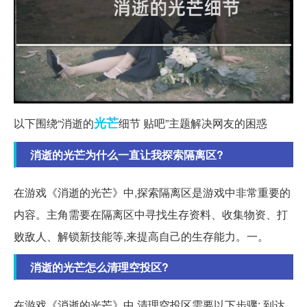
光芒
以下围绕“消逝的
细节 贴吧”主题解决网友的困惑
消逝的光芒为什么一直让我探索隔离区?
在游戏《消逝的光芒》中,探索隔离区是游戏中非常重要的
内容。主角需要在隔离区中寻找生存资料、收集物资、打
败敌人、解锁新技能等,来提高自己的生存能力。一。
消逝的光芒怎么清理空投区?
在游戏《消逝的光芒》中,清理空投区需要以下步骤: 到达