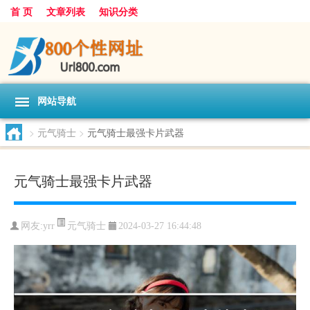
首 页
文章列表
知识分类
网站导航
>
元气骑士
>
元气骑士最强卡片武器
元气骑士最强卡片武器
元气骑士
网友:
yrr
2024-03-27 16:44:48