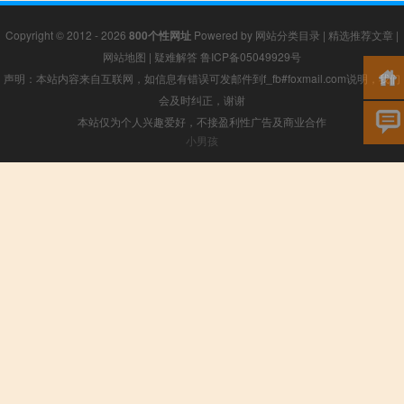
Copyright © 2012 - 2026
800个性网址
Powered by
网站分类目录
|
精选推荐文章
|
网站地图
|
疑难解答
鲁ICP备05049929号
声明：本站内容来自互联网，如信息有错误可发邮件到f_fb#foxmail.com说明，我们
会及时纠正，谢谢
本站仅为个人兴趣爱好，不接盈利性广告及商业合作
小男孩