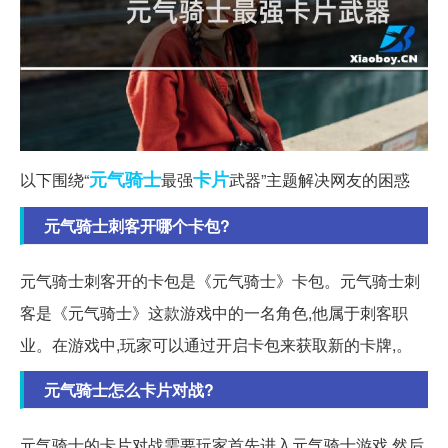
元气
骑士
卡片
以下围绕“
最强
武器”主题解决网友的困惑
元气骑士刺客开哪个卡包?
元气骑士刺客开的卡包是《元气骑士》卡包。元气骑士刺
客是《元气骑士》这款游戏中的一名角色,他属于刺客职
业。在游戏中,玩家可以通过开启卡包来获取新的卡牌,。
元气骑士怎么卡片对战?
元气骑士的卡片对战需要玩家首先进入元气骑士游戏,然后