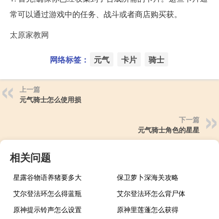
常可以通过游戏中的任务、战斗或者商店购买获。
太原家教网
网络标签：
元气
卡片
骑士
上一篇
元气骑士怎么使用损
下一篇
元气骑士角色的星星
相关问题
星露谷物语养猪要多大
保卫萝卜深海关攻略
艾尔登法环怎么得蓝瓶
艾尔登法环怎么背尸体
原神提示铃声怎么设置
原神里莲蓬怎么获得