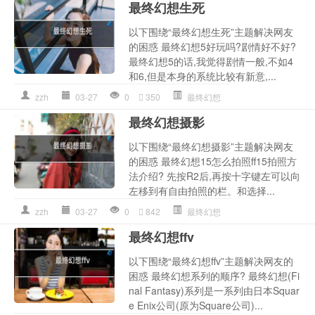
最终幻想生死
以下围绕“最终幻想生死”主题解决网友
的困惑 最终幻想5好玩吗?剧情好不好?
最终幻想5的话,我觉得剧情一般,不如4
和6,但是本身的系统比较有新意,...
zzh
03-27
0
350
最终幻想
最终幻想摄影
以下围绕“最终幻想摄影”主题解决网友
的困惑 最终幻想15怎么拍照ff15拍照方
法介绍? 先按R2后,再按十字键左可以向
左移到有自由拍照的栏。和选择...
zzh
03-27
0
842
最终幻想
最终幻想ffv
以下围绕“最终幻想ffv”主题解决网友的
困惑 最终幻想系列的顺序? 最终幻想(Fi
nal Fantasy)系列是一系列由日本Squar
e Enix公司(原为Square公司)...