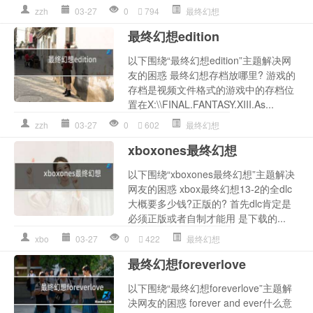
zzh
03-27
0
794
最终幻想
最终幻想edition
以下围绕“最终幻想edition”主题解决网
友的困惑 最终幻想存档放哪里? 游戏的
存档是视频文件格式的游戏中的存档位
置在X:\\FINAL.FANTASY.XIII.As...
zzh
03-27
0
602
最终幻想
xboxones最终幻想
以下围绕“xboxones最终幻想”主题解决
网友的困惑 xbox最终幻想13-2的全dlc
大概要多少钱?正版的? 首先dlc肯定是
必须正版或者自制才能用 是下载的...
xbo
03-27
0
422
最终幻想
最终幻想foreverlove
以下围绕“最终幻想foreverlove”主题解
决网友的困惑 forever and ever什么意