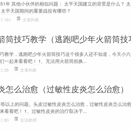
51年 其他小伙伴的相似问题： 太平天国建立的背景是什么？ 
 太平天国期间的重要战役有哪些？
161
文章列表
箭筒技巧教学（逃跑吧少年火箭筒技
巧教学，逃跑吧少年火箭筒技巧这个很多人还不知道，今天小六
一起来看看吧！ 1、无法用火箭筒焰换...
35
文章列表
炎怎么治愈（过敏性皮炎怎么治愈）
大家解答以上的问题。头皮过敏性皮炎怎么治愈，过敏性皮炎怎么治
看看吧！ 1、过敏性皮炎的治疗取决于...
80
生活助理