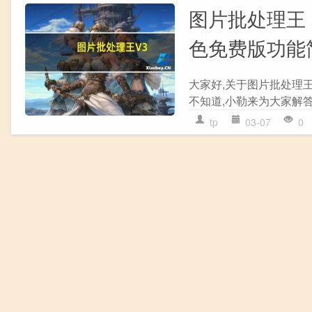
图片批处理王 V
色免费版功能
大家好,关于图片批处理王 
不知道,小勒来为大家解答
tp
03-07
0