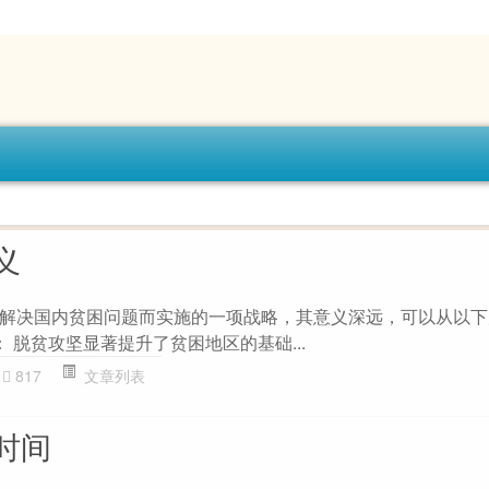
义
解决国内贫困问题而实施的一项战略，其意义深远，可以从以下
 ： 脱贫攻坚显著提升了贫困地区的基础...
817
文章列表
时间