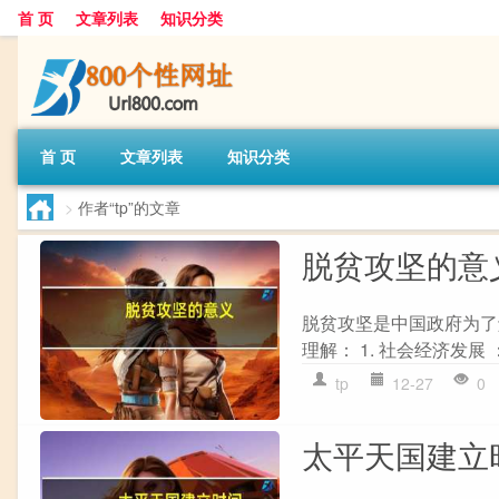
首 页
文章列表
知识分类
首 页
文章列表
知识分类
>
作者“tp”的文章
脱贫攻坚的意
脱贫攻坚是中国政府为了
理解： 1. 社会经济发展
tp
12-27
0
太平天国建立