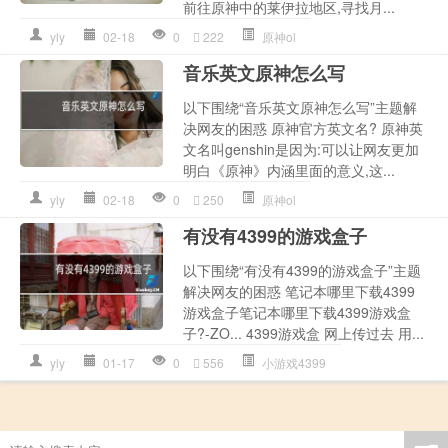
前往原神中的莱伊拉地区,寻找月...
yly
02-18
0
222
原神ol
音乐英文原神怎么写
以下围绕“音乐英文原神怎么写”主题解
决网友的困惑 原神官方英文名? 原神英
文名叫genshin是因为:可以让网友更加
明白《原神》内涵里面的意义,这...
yly
02-18
0
250
原神ol
有没有4399的游戏盒子
以下围绕“有没有4399的游戏盒子”主题
解决网友的困惑 笔记本哪里下载4399
游戏盒子笔记本哪里下载4399游戏盒
子?-ZO... 4399游戏盒 网上传过去 用...
yly
01-17
0
556
小游戏4399