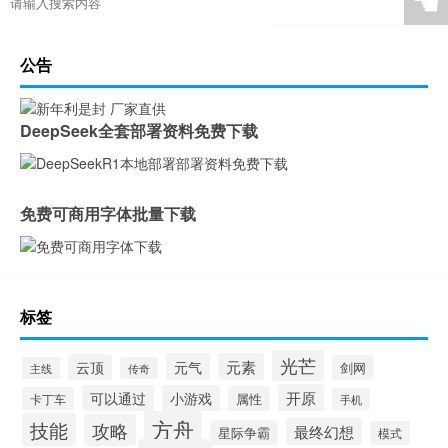
☚
公告
DeepSeek全套部署资料免费下载
免费可商用字体批量下载
标签
光芒
元气
元素
云顶
剑网
主线
传奇
开原
可以通过
小游戏
属性
卡丁车
手机
方舟
技能
攻略
最终幻想
星际争霸
模式