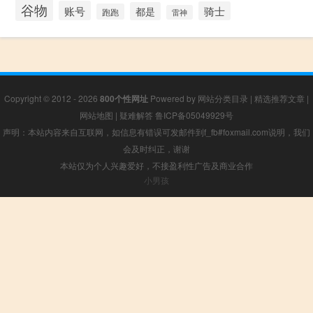
谷物
账号
骑士
都是
跑跑
雷神
Copyright © 2012 - 2026
800个性网址
Powered by
网站分类目录
|
精选推荐文章
|
网站地图
|
疑难解答
鲁ICP备05049929号
声明：本站内容来自互联网，如信息有错误可发邮件到f_fb#foxmail.com说明，我们
会及时纠正，谢谢
本站仅为个人兴趣爱好，不接盈利性广告及商业合作
小男孩