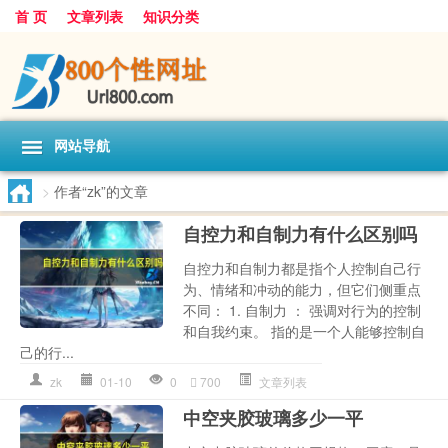
首 页
文章列表
知识分类
网站导航
>
作者“zk”的文章
自控力和自制力有什么区别吗
自控力和自制力都是指个人控制自己行
为、情绪和冲动的能力，但它们侧重点
不同： 1. 自制力 ： 强调对行为的控制
和自我约束。 指的是一个人能够控制自
己的行...
zk
01-10
0
700
文章列表
中空夹胶玻璃多少一平