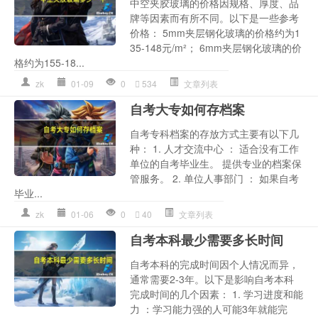
中空夹胶玻璃的价格因规格、厚度、品
牌等因素而有所不同。以下是一些参考
价格： 5mm夹层钢化玻璃的价格约为1
35-148元/m²； 6mm夹层钢化玻璃的价
格约为155-18...
zk
01-09
0
534
文章列表
自考大专如何存档案
自考专科档案的存放方式主要有以下几
种： 1. 人才交流中心 ： 适合没有工作
单位的自考毕业生。 提供专业的档案保
管服务。 2. 单位人事部门 ： 如果自考
毕业...
zk
01-06
0
40
文章列表
自考本科最少需要多长时间
自考本科的完成时间因个人情况而异，
通常需要2-3年。以下是影响自考本科
完成时间的几个因素： 1. 学习进度和能
力 ：学习能力强的人可能3年就能完