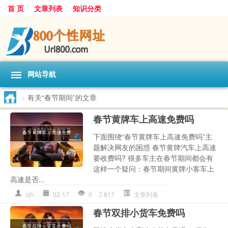
首 页
文章列表
知识分类
网站导航
>
有关“春节期间”的文章
春节黄牌车上高速免费吗
下面围绕“春节黄牌车上高速免费吗”主
题解决网友的困惑 春节黄牌汽车上高速
要收费吗? 很多车主在春节期间都会有
这样一个疑问：春节期间黄牌小客车上
高速是否...
cjh
02-17
0
817
文章列表
春节双排小货车免费吗