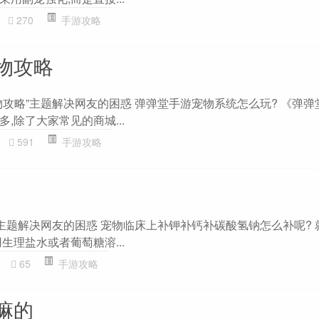
270
手游攻略
物攻略
物攻略”主题解决网友的困惑 弹弹堂手游宠物系统怎么玩? 《弹弹
,除了大家常见的商城...
591
手游攻略
”主题解决网友的困惑 宠物临床上补钾补钙补碳酸氢钠怎么补呢? 
生理盐水或者葡萄糖溶...
0
65
手游攻略
嘛的