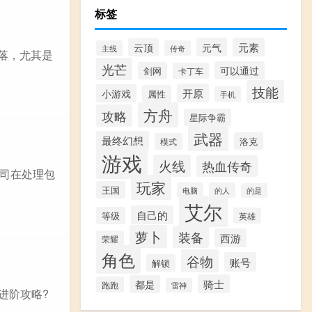
标签
元气
元素
云顶
主线
传奇
角落，尤其是
光芒
可以通过
剑网
卡丁车
技能
开原
小游戏
属性
手机
方舟
攻略
星际争霸
武器
最终幻想
洛克
模式
游戏
火线
热血传奇
司在处理包
玩家
王国
电脑
的人
的是
艾尔
自己的
等级
英雄
萝卜
装备
西游
荣耀
角色
谷物
账号
解锁
骑士
都是
跑跑
雷神
进阶攻略?