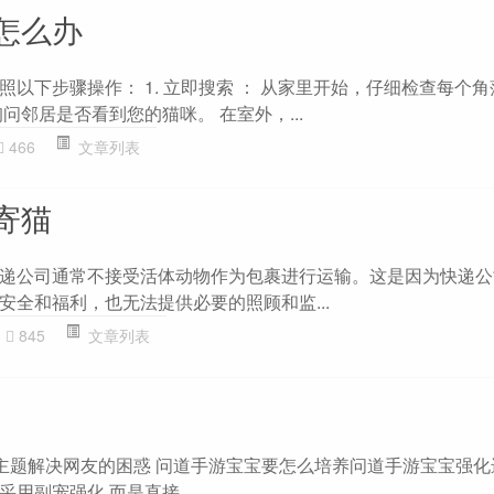
怎么办
以下步骤操作： 1. 立即搜索 ： 从家里开始，仔细检查每个
问邻居是否看到您的猫咪。 在室外，...
466
文章列表
寄猫
递公司通常不接受活体动物作为包裹进行运输。这是因为快递公
安全和福利，也无法提供必要的照顾和监...
845
文章列表
”主题解决网友的困惑 问道手游宝宝要怎么培养问道手游宝宝强化
用副宠强化,而是直接...