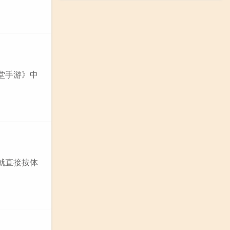
堂手游》中
就直接按体