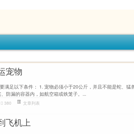
运宠物
要满足以下条件： 1. 宠物必须小于20公斤，并且不能是蛇、猛
结实、防漏的容器内，如航空箱或铁笼子。...
380
文章列表
到飞机上