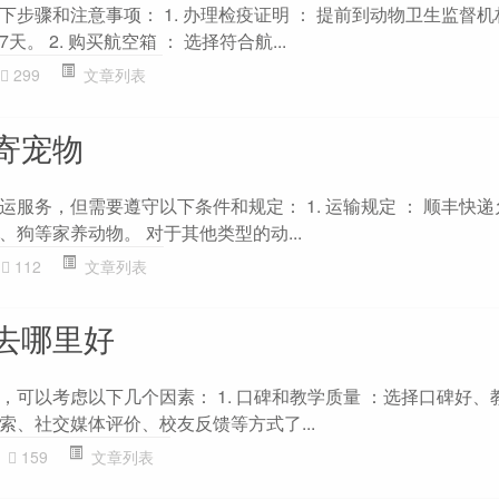
步骤和注意事项： 1. 办理检疫证明 ： 提前到动物卫生监督
。 2. 购买航空箱 ： 选择符合航...
299
文章列表
寄宠物
服务，但需要遵守以下条件和规定： 1. 运输规定 ： 顺丰快
狗等家养动物。 对于其他类型的动...
112
文章列表
去哪里好
，可以考虑以下几个因素： 1. 口碑和教学质量 ：选择口碑好、
索、社交媒体评价、校友反馈等方式了...
159
文章列表