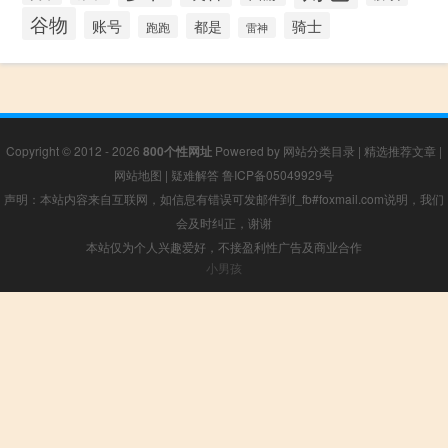
谷物
账号
骑士
都是
跑跑
雷神
Copyright © 2012 - 2026
800个性网址
Powered by
网站分类目录
|
精选推荐文章
|
网站地图
|
疑难解答
鲁ICP备05049929号
声明：本站内容来自互联网，如信息有错误可发邮件到f_fb#foxmail.com说明，我们
会及时纠正，谢谢
本站仅为个人兴趣爱好，不接盈利性广告及商业合作
小男孩