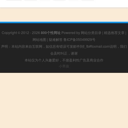
Copyright © 2012 - 2026
800个性网址
Powered by
网站分类目录
|
精选推荐文章
|
网站地图
|
疑难解答
鲁ICP备05049929号
声明：本站内容来自互联网，如信息有错误可发邮件到f_fb#foxmail.com说明，我们
会及时纠正，谢谢
本站仅为个人兴趣爱好，不接盈利性广告及商业合作
小男孩