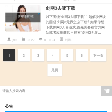
剑网3去哪下载
以下围绕“剑网3去哪下载”主题解决网友
的困惑 剑网3无界怎么下载? 如果你想
下载剑网3无界游戏,首先需要在官方网
站或者应用商店里搜索“剑网3无界...
jw3
03-27
0
24
剑网3
1
2
3
4
5
6
下一页
尾页
☚
公告