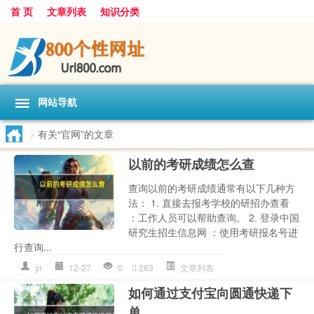
首 页
文章列表
知识分类
网站导航
>
有关“官网”的文章
以前的考研成绩怎么查
查询以前的考研成绩通常有以下几种方
法： 1. 直接去报考学校的研招办查看
：工作人员可以帮助查询。 2. 登录中国
研究生招生信息网 ：使用考研报名号进
行查询...
yr
12-27
0
283
文章列表
如何通过支付宝向圆通快递下
单