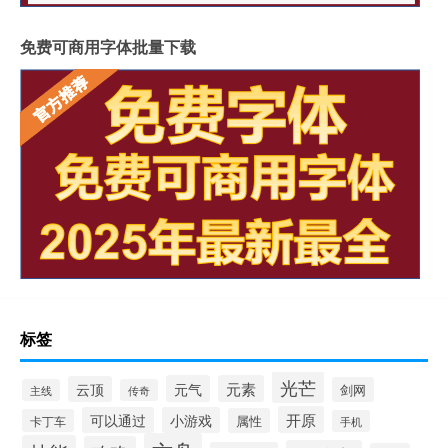
免费可商用字体批量下载
标签
光芒
元气
元素
云顶
剑网
主线
传奇
开原
可以通过
小游戏
属性
卡丁车
手机