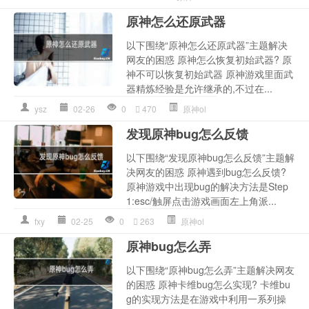
原神怎么还原武器
以下围绕“原神怎么还原武器”主题解决
网友的困惑 原神怎么恢复初始武器? 原
神不可以恢复初始武器 原神游戏里面武
器精炼经验是允许继承的,不过在...
ysz
02-26
0
470
原神ol
发现原神bug怎么反馈
以下围绕“发现原神bug怎么反馈”主题解
决网友的困惑 原神遇到bug怎么反馈?
原神游戏中出现bug的解决方法是Step
1:esc/触屏点击游戏画面左上角派...
fxy
02-25
0
263
原神ol
原神bug怎么弄
以下围绕“原神bug怎么弄”主题解决网友
的困惑 原神卡维bug怎么实现? 卡维bu
g的实现方法是在游戏中利用一系列操