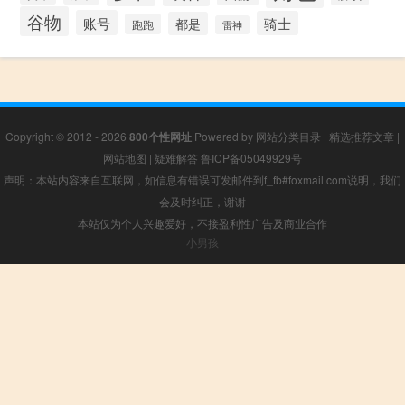
谷物
账号
骑士
都是
跑跑
雷神
Copyright © 2012 - 2026
800个性网址
Powered by
网站分类目录
|
精选推荐文章
|
网站地图
|
疑难解答
鲁ICP备05049929号
声明：本站内容来自互联网，如信息有错误可发邮件到f_fb#foxmail.com说明，我们
会及时纠正，谢谢
本站仅为个人兴趣爱好，不接盈利性广告及商业合作
小男孩