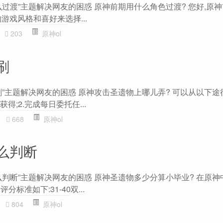
过渡”主题解决网友的困惑 原神前期用什么角色过渡? 您好,原
游戏风格和喜好来选择...
203
原神ol
刷
刷”主题解决网友的困惑 原神攻击圣遗物上哪儿弄? 可以从以下途
得;2.完成每日委托任...
668
原神ol
么判断
判断”主题解决网友的困惑 原神圣遗物多少分算小毕业? 在原神
分标准如下:31-40双...
804
原神ol