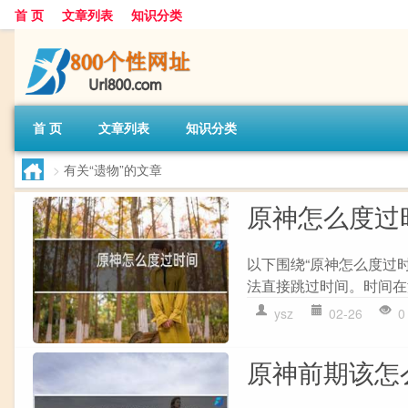
首 页
文章列表
知识分类
首 页
文章列表
知识分类
>
有关“遗物”的文章
原神怎么度过
以下围绕“原神怎么度过时
法直接跳过时间。时间在游
ysz
02-26
0
原神前期该怎