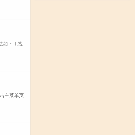
如下 1.找
点击主菜单页