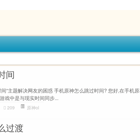
时间
间”主题解决网友的困惑 手机原神怎么跳过时间? 您好,在手机原
戏中是与现实时间同步...
209
原神ol
么过渡