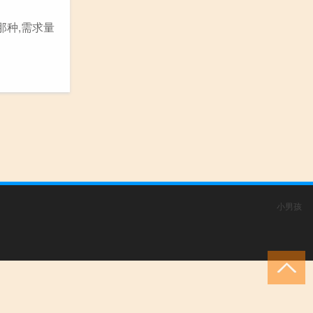
那种,需求量
小男孩