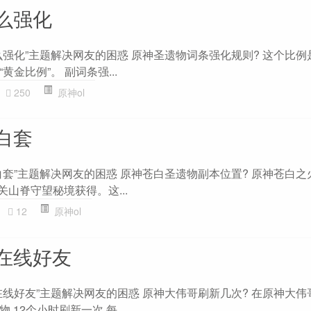
么强化
么强化”主题解决网友的困惑 原神圣遗物词条强化规则? 这个比例
金比例”。 副词条强...
250
原神ol
白套
白套”主题解决网友的困惑 原神苍白圣遗物副本位置? 原神苍白之
关山脊守望秘境获得。这...
12
原神ol
在线好友
在线好友”主题解决网友的困惑 原神大伟哥刷新几次? 在原神大伟
12个小时刷新一次,每...