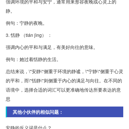
强调环境的平和与安宁，通常用来形容夜晚或心灵上的
静。
例句：宁静的夜晚。
3. 恬静 （tián jìng） ：
强调内心的平和与满足，有美好向往的意味。
例句：她过着恬静的生活。
总结来说，\"安静\"侧重于环境的静谧，\"宁静\"侧重于心灵
的平和，而\"恬静\"则侧重于内心的满足与向往。在不同的
语境中，选择合适的词汇可以更准确地传达所要表达的意
思
其他小伙伴的相似问题：
安静的反义词是什么？