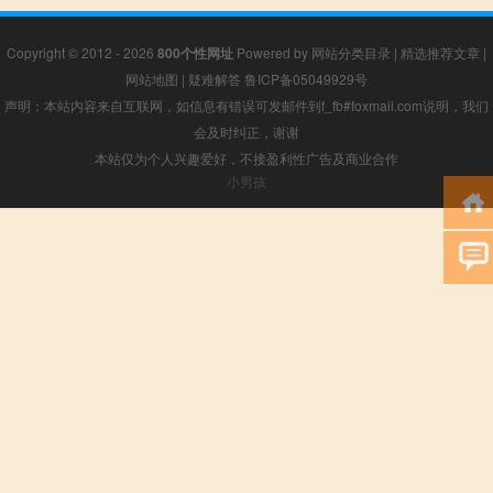
Copyright © 2012 - 2026
800个性网址
Powered by
网站分类目录
|
精选推荐文章
|
网站地图
|
疑难解答
鲁ICP备05049929号
声明：本站内容来自互联网，如信息有错误可发邮件到f_fb#foxmail.com说明，我们
会及时纠正，谢谢
本站仅为个人兴趣爱好，不接盈利性广告及商业合作
小男孩