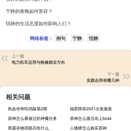
宁静的夜晚如何形容？
恬静的生活态度如何影响人们？
网络标签：
例句
宁静
恬静
上一篇
电力机车运用与检修就业方向
下一篇
实践合同有哪几种
相关问题
热血传奇吃鸡版第2期
福星阵容2021出装最新
原神怎么看做过的神魔任务
原神怎么激活岛上boss
星露谷物语陨石给什么
人物牌怎么购买原神