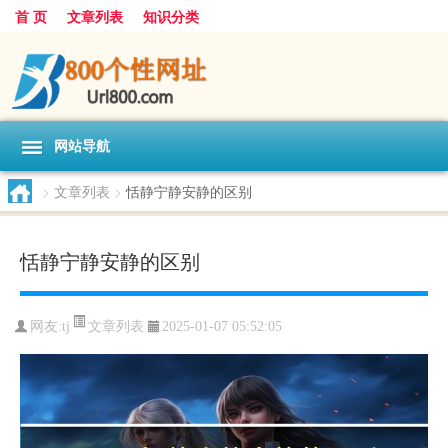
首 页
文章列表
知识分类
网站导航
>
文章列表
>
恬静宁静安静的区别
恬静宁静安静的区别
文章列表
网友:
tj
2025-01-07 05:52:05