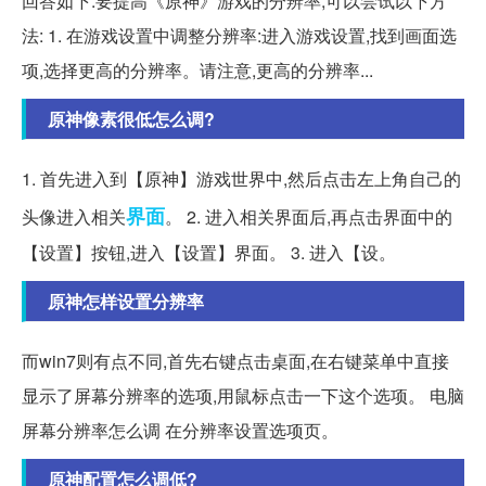
回答如下:要提高《原神》游戏的分辨率,可以尝试以下方
法: 1. 在游戏设置中调整分辨率:进入游戏设置,找到画面选
项,选择更高的分辨率。请注意,更高的分辨率...
原神像素很低怎么调?
1. 首先进入到【原神】游戏世界中,然后点击左上角自己的
界面
头像进入相关
。 2. 进入相关界面后,再点击界面中的
【设置】按钮,进入【设置】界面。 3. 进入【设。
原神怎样设置分辨率
而win7则有点不同,首先右键点击桌面,在右键菜单中直接
显示了屏幕分辨率的选项,用鼠标点击一下这个选项。 电脑
屏幕分辨率怎么调 在分辨率设置选项页。
原神配置怎么调低?