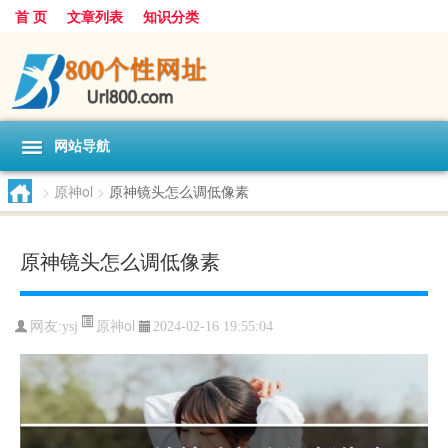
首 页
文章列表
知识分类
网站导航
>
原神ol
>
原神镜头怎么调低像素
原神镜头怎么调低像素
原神ol
网友:
ysj
2024-02-16 19:55:04