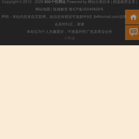
Copyright © 2012 - 2026
800个性网址
Powered by
网站分类目录
|
精选推荐文章
|
网站地图
|
疑难解答
鲁ICP备05049929号
声明：本站内容来自互联网，如信息有错误可发邮件到f_fb#foxmail.com说明，我们
会及时纠正，谢谢
本站仅为个人兴趣爱好，不接盈利性广告及商业合作
小男孩