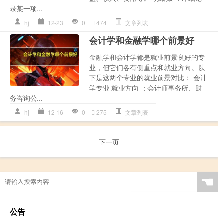
录某一项...
hj
12-23
0
474
文章列表
会计学和金融学哪个前景好
金融学和会计学都是就业前景良好的专
业，但它们各有侧重点和就业方向。以
下是这两个专业的就业前景对比： 会计
学专业 就业方向 ：会计师事务所、财
务咨询公...
hj
12-16
0
275
文章列表
下一页
☚
公告