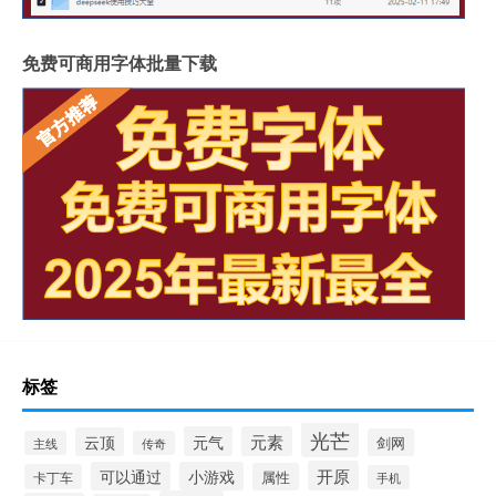
免费可商用字体批量下载
标签
光芒
元气
元素
云顶
剑网
主线
传奇
开原
可以通过
小游戏
属性
卡丁车
手机