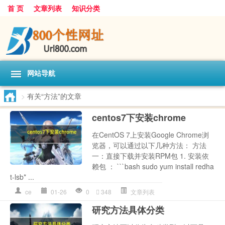
首 页
文章列表
知识分类
网站导航
>
有关“方法”的文章
centos7下安装chrome
在CentOS 7上安装Google Chrome浏
览器，可以通过以下几种方法： 方法
一：直接下载并安装RPM包 1. 安装依
赖包 ： ```bash sudo yum install redha
t-lsb* ...
ce
01-26
0
348
文章列表
研究方法具体分类