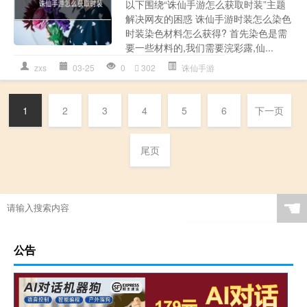
以下围绕“诛仙手游怎么获取时装”主题
解决网友的困惑 诛仙手游时装怎么染色
时装染色材料怎么获得? 首先染色是需
要一些材料的,我们需要浣彩露,仙...
zxs
03-25
0
302
诛仙手游
1
2
3
4
5
6
下一页
尾页
☚
公告