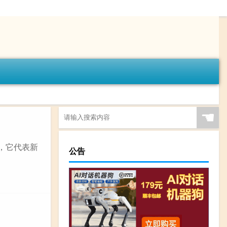
☚
，它代表新
公告