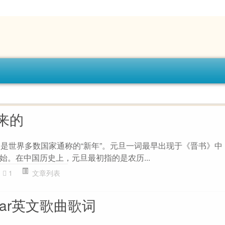
来的
，是世界多数国家通称的“新年”。元旦一词最早出现于《晋书》中
始。在中国历史上，元旦最初指的是农历...
1
文章列表
 year英文歌曲歌词