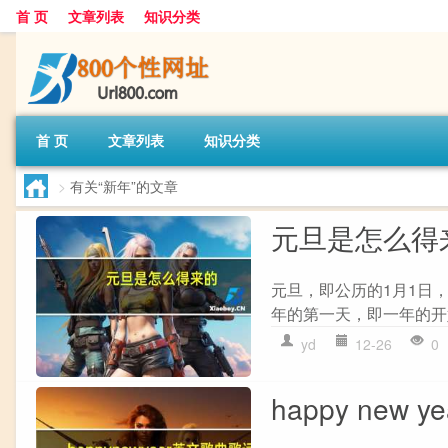
首 页
文章列表
知识分类
首 页
文章列表
知识分类
>
有关“新年”的文章
元旦是怎么得
元旦，即公历的1月1日
年的第一天，即一年的开
yd
12-26
0
happy new