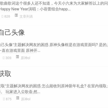
year英文歌曲歌词这个很多人还不知道，今天小六来为大家解答以上的
py New Year演唱：小蓓蕾组合happ...
828
文章列表
自己头像
己头像”主题解决网友的困惑 原神头像框是在游戏里面吗? 是的
直在游戏里面 原神开...
309
原神ol
获取
取”主题解决网友的困惑 怎么能收到原神新年礼盒? 在室内领取
 玩家进入尘歌壶,然...
875
原神ol